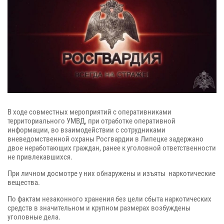
В ходе совместных мероприяти
й с оперативниками
территориального УМВД, при отработке оперативной
информации, во взаимодействии с сотрудниками
вневедомственной охраны Росгвардии в Липецке задержано
двое неработающих граждан, ранее к уголовной ответственности
не привлекавшихся.
При личном досмотре у них обнаружены и изъяты наркотические
вещества.
По фактам
незаконного хранения
без
цели сбыта
наркотических
средств
в значительном и крупном размерах
возбуждены
уголовные дела.