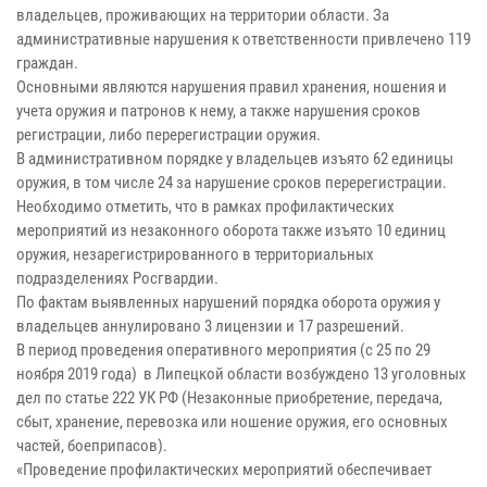
владельцев, проживающих на территории области. За
административные нарушения к ответственности привлечено 119
граждан.
Основными являются нарушения правил хранения, ношения и
учета оружия и патронов к нему, а также нарушения сроков
регистрации, либо перерегистрации оружия.
В административном порядке у владельцев изъято 62 единицы
оружия, в том числе 24 за нарушение сроков перерегистрации.
Необходимо отметить, что в рамках профилактических
мероприятий из незаконного оборота также изъято 10 единиц
оружия, незарегистрированного в территориальных
подразделениях Росгвардии.
По фактам выявленных нарушений порядка оборота оружия у
владельцев аннулировано 3 лицензии и 17 разрешений.
В период проведения оперативного мероприятия (с 25 по 29
ноября 2019 года) в Липецкой области возбуждено 13 уголовных
дел по статье 222 УК РФ (
Незаконные приобретение, передача,
сбыт, хранение, перевозка или ношение оружия, его основных
частей, боеприпасов).
«Проведение профилактических мероприятий обеспечивает