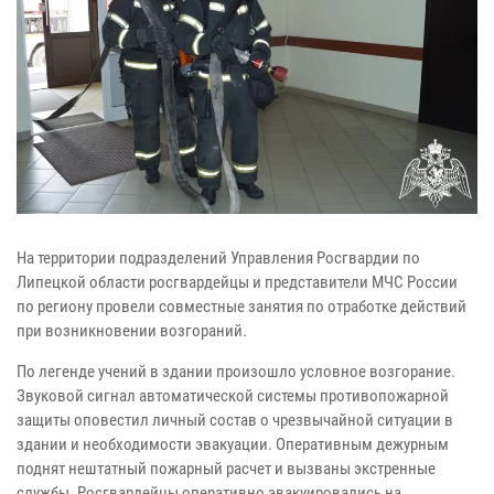
На территории подразделений Управления Росгвардии по
Липецкой области росгвардейцы и представители МЧС России
по региону провели совместные занятия по отработке действий
при возникновении возгораний.
По легенде учений в здании произошло условное возгорание.
Звуковой сигнал автоматической системы противопожарной
защиты оповестил личный состав о чрезвычайной ситуации в
здании и необходимости эвакуации. Оперативным дежурным
поднят нештатный пожарный расчет и вызваны экстренные
службы. Росгвардейцы оперативно эвакуировались на