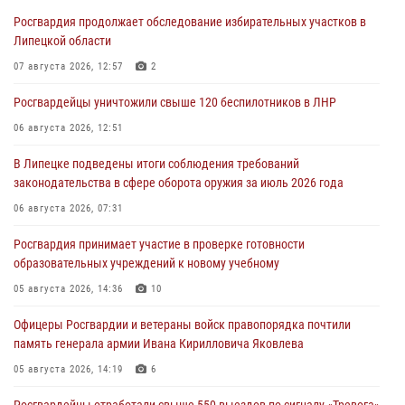
Росгвардия продолжает обследование избирательных участков в
Липецкой области
07 августа 2026, 12:57
2
Росгвардейцы уничтожили свыше 120 беспилотников в ЛНР
06 августа 2026, 12:51
В Липецке подведены итоги соблюдения требований
законодательства в сфере оборота оружия за июль 2026 года
06 августа 2026, 07:31
Росгвардия принимает участие в проверке готовности
образовательных учреждений к новому учебному
05 августа 2026, 14:36
10
Офицеры Росгвардии и ветераны войск правопорядка почтили
память генерала армии Ивана Кирилловича Яковлева
05 августа 2026, 14:19
6
Росгвардейцы отработали свыше 550 выездов по сигналу «Тревога»