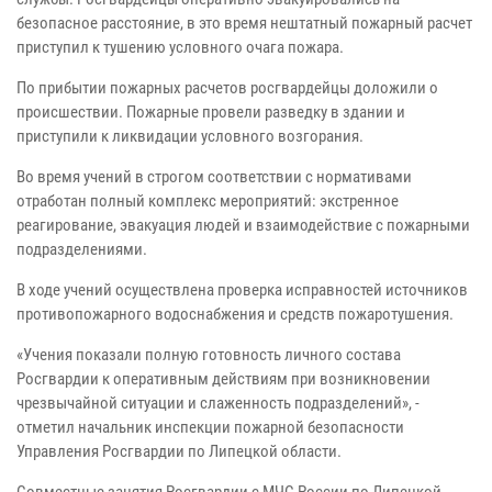
безопасное расстояние, в это время нештатный пожарный расчет
приступил к тушению условного очага пожара.
По прибытии пожарных расчетов росгвардейцы доложили о
происшествии. Пожарные провели разведку в здании и
приступили к ликвидации условного возгорания.
Во время учений в строгом соответствии с нормативами
отработан полный комплекс мероприятий: экстренное
реагирование, эвакуация людей и взаимодействие с пожарными
подразделениями.
В ходе учений осуществлена проверка исправностей источников
противопожарного водоснабжения и средств пожаротушения.
«Учения показали полную готовность личного состава
Росгвардии к оперативным действиям при возникновении
чрезвычайной ситуации и слаженность подразделений», -
отметил начальник инспекции пожарной безопасности
Управления Росгвардии по Липецкой области.
Совместные занятия Росгвардии с МЧС России по Липецкой