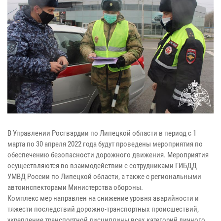
В Управлении Росгвардии по Липецкой области в период с 1
марта по 30 апреля 2022 года будут проведены мероприятия по
обеспечению безопасности дорожного движения. Мероприятия
осуществляются во взаимодействии с сотрудниками ГИБДД
УМВД России по Липецкой области, а также с региональными
автоинспекторами Министерства обороны.
Комплекс мер направлен на снижение уровня аварийности и
тяжести последствий дорожно-транспортных происшествий,
укрепление транспортной дисциплины всех категорий личного