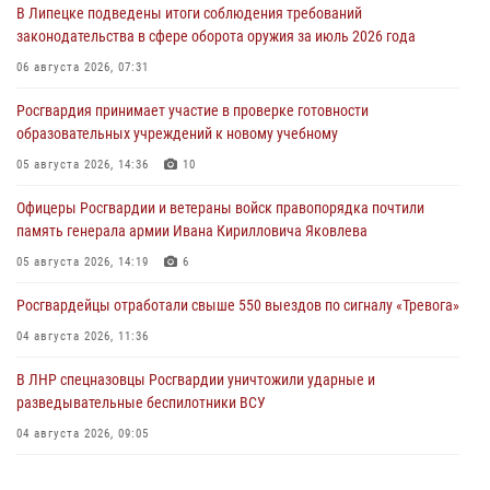
В Липецке подведены итоги соблюдения требований
законодательства в сфере оборота оружия за июль 2026 года
06 августа 2026, 07:31
Росгвардия принимает участие в проверке готовности
образовательных учреждений к новому учебному
05 августа 2026, 14:36
10
Офицеры Росгвардии и ветераны войск правопорядка почтили
память генерала армии Ивана Кирилловича Яковлева
05 августа 2026, 14:19
6
Росгвардейцы отработали свыше 550 выездов по сигналу «Тревога»
04 августа 2026, 11:36
В ЛНР спецназовцы Росгвардии уничтожили ударные и
разведывательные беспилотники ВСУ
04 августа 2026, 09:05
Росгвардия обеспечила безопасность граждан на праздновании