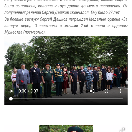
была выполнена, колонна и груз дошли до места назначения. От
полученных ранений Сергей Дашков скончался. Ему было 37 лет.
За боевые заслуги Сергей Дашков награжден Медалью ордена «За
заслуги перед Отечеством» с мечами 2-ой степени и орденом
Мужества (посмертно).