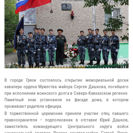
В городе Грязи состоялось открытие мемориальной доски
кавалера ордена Мужества майора Сергея Дашкова, погибшего
при исполнении воинского долга в Северо-Кавказском регионе.
Памятный знак установили на фасаде дома, в котором
проживают родители офицера.
В торжественной церемонии приняли участие отец павшего
правоохранителя – подполковник в отставке Юрий Дашков,
заместитель командующего Центрального округа войск
национальной гвардии России генерал-майор Сергей Лигус,